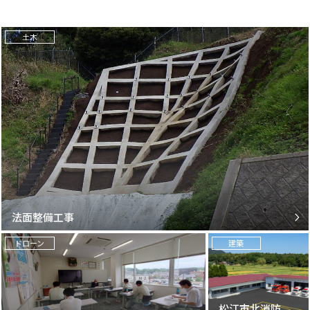
土木
法面整備工事
ドローン
建築
松江市北消防