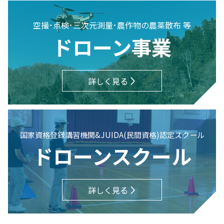
空撮･点検･三次元測量･農作物の農薬散布 等
ドローン事業
詳しく見る
国家資格登録講習機関&JUIDA(民間資格)認定スクール
ドローンスクール
詳しく見る