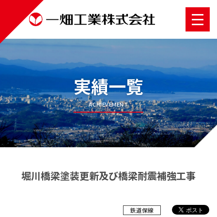
実績一覧
ACHIEVEMENT
堀川橋梁塗装更新及び橋梁耐震補強工事
鉄道保線